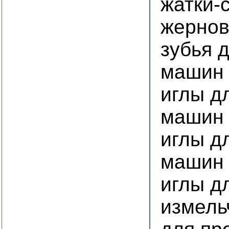
жатки-
жернов
зубья 
машин
иглы д
машин
иглы д
машин 
иглы д
измель