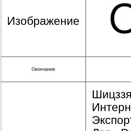
Изображение
Окончание
Шицззя
Интерн
Экспор