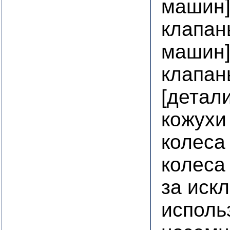
машин
клапан
машин
клапан
[детал
кожухи
колеса
колеса
за иск
исполь