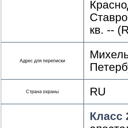
Красно
Ставро
кв. -- (
Михель 
Адрес для переписки
Петерб
RU
Страна охраны
Класс 