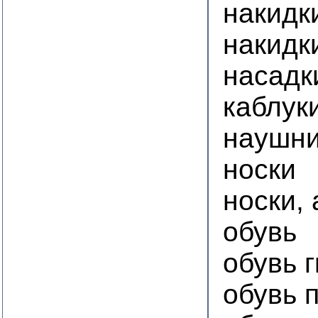
накидк
накидк
насадк
каблук
наушни
носки
носки,
обувь
обувь 
обувь 