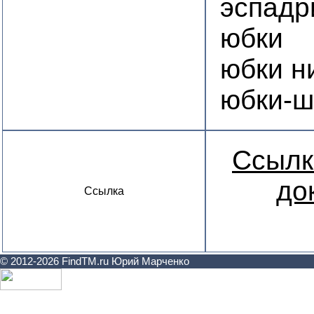
эспадр
юбки
юбки н
юбки-ш
Ссылк
до
Ссылка
© 2012-2026 FindTM.ru Юрий Марченко