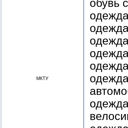
обувь 
одежд
одежда
одежда
одежда
одежда
одежда
МКТУ
автомо
одежда
велоси