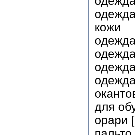
одежда
одежда
кожи
одежда
одежда
одежда
одежд
оканто
для об
орари 
пальто