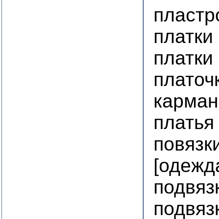
пластр
платки
платки
платоч
карман
платья
повязк
[одежд
подвяз
подвяз