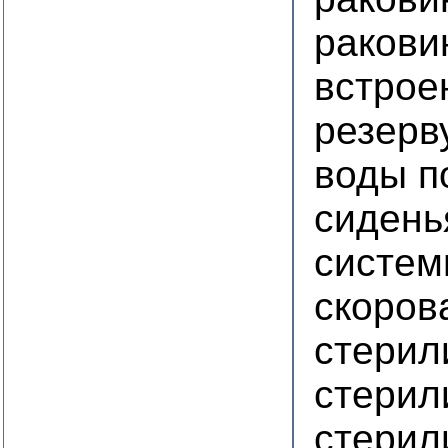
ракови
встрое
резерв
воды п
сидень
систем
скоров
стерил
стерил
стерил