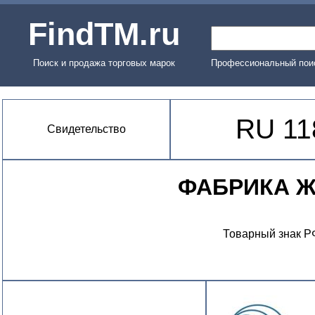
FindTM.ru
Поиск и продажа торговых марок
Профессиональный поис
RU 11
Свидетельство
ФАБРИКА 
Товарный знак Р