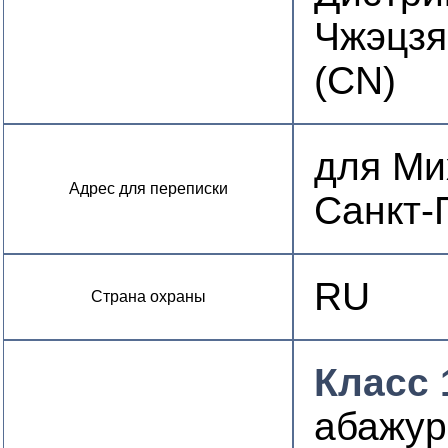
Чжэцзя
(CN)
для Мих
Адрес для переписки
Санкт-
RU
Страна охраны
Класс 
абажу