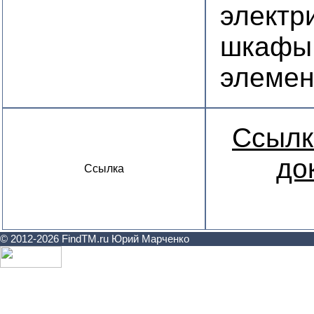
электр
шкафы
элемен
Ссылк
до
Ссылка
© 2012-2026 FindTM.ru Юрий Марченко