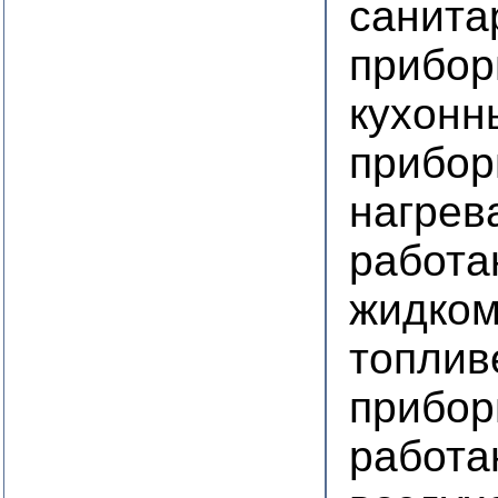
санита
прибор
кухонн
прибор
нагрев
работа
жидком
топлив
прибор
работа