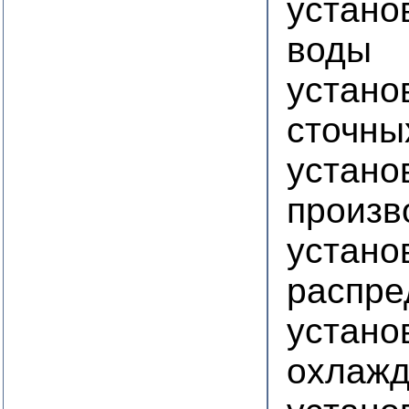
устано
воды
устано
сточны
устано
произв
устано
распре
устано
охлажд