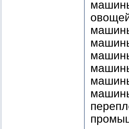
машины
овощей
машины
машины
машин
машин
машины
машины
перепл
промы