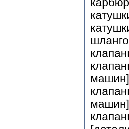
карбю
катушк
катушк
шланго
клапан
клапан
машин
клапан
машин
клапан