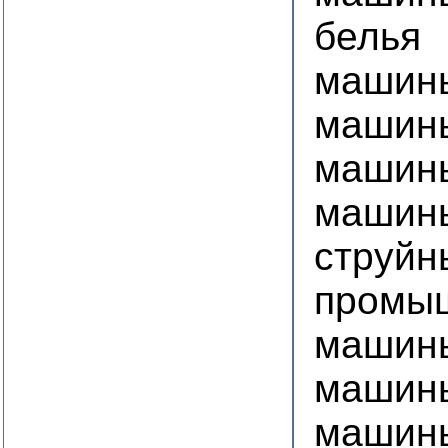
белья
машины
машин
машин
машин
струйн
промы
машины
машин
машин