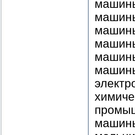
машины
машин
машин
машин
машин
машин
электр
химиче
промы
машины