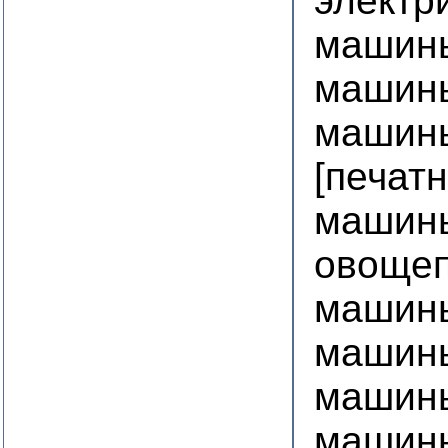
электр
машин
машин
машин
[печат
машин
овоще
машин
машин
машин
машин