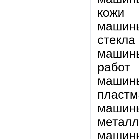
кожи
машины
стекла
машины
работ
машины
пластм
машины
металл
машины