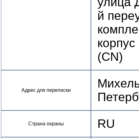
улица 
й переу
компле
корпус 
(CN)
Михель 
Адрес для переписки
Петерб
RU
Страна охраны