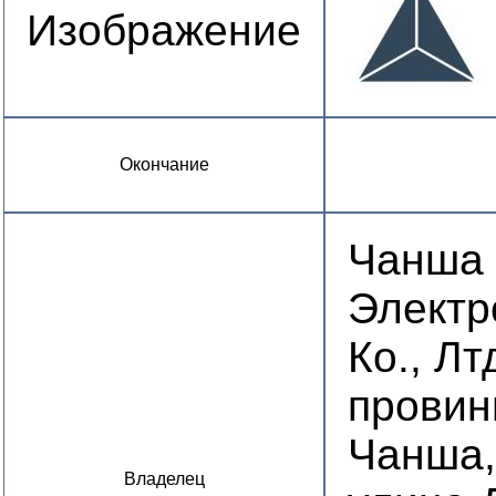
Изображение
Окончание
Чанша
Электр
Ко., Лт
провин
Чанша,
Владелец