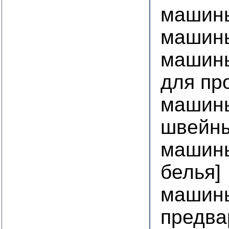
машин
машин
машины
для пр
машин
швейн
машины
белья]
машины
предва