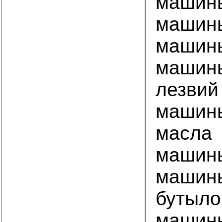
машин
машины
машины
машины
лезвий
машины
масла
машины
машины
бутыло
машины