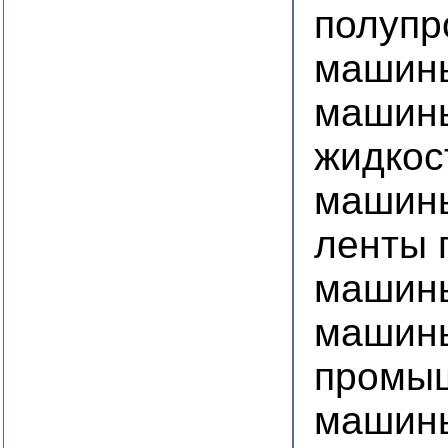
полупр
машины
машины
жидко
машины
ленты
машины
машины
промы
машины