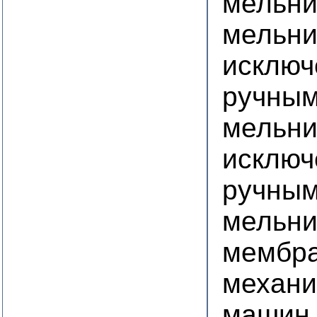
мельни
мельни
исключ
ручным
мельни
исключ
ручным
мельни
мембра
механи
машин