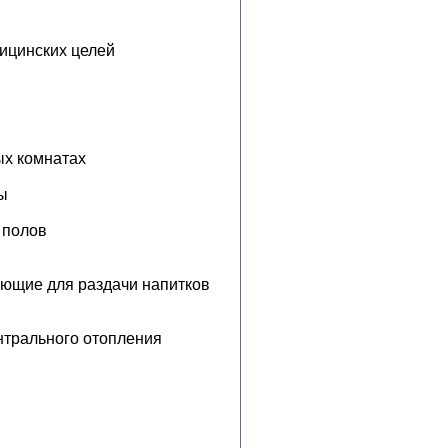
ицинских целей
ых комнатах
ы
 полов
ющие для раздачи напитков
нтрального отопления