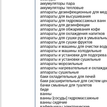
аккумуляторы пара
аккумуляторы тепловые
аппараты дезинфекционные для мед
аппараты для высушивания
аппараты для гидромассажных ванн
аппараты для дезинфекции
аппараты для обжаривания кофе
аппараты для охлаждения напитков
аппараты для сушки рук в умывальн
аппараты для сушки фруктов
аппараты и машины для очистки вод
аппараты и машины холодильные
аппараты и установки для подогрева
аппараты и установки сушильные
аппараты морозильные
аппараты нагревательные и охлажда
аппараты сушильные
баки охладительные для печей
баки расширительные для систем це
бачки смывные для туалетов
биде
ванны
ванны [сосуды] гидромассажные
ванны сидячие
вафельницы электрические