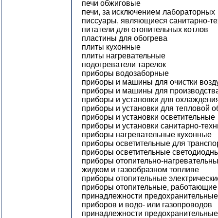
печи обжиговые
печи, за исключением лабораторных
писсуары, являющиеся санитарно-т
питатели для отопительных котлов
пластины для обогрева
плиты кухонные
плиты нагревательные
подогреватели тарелок
приборы водозаборные
приборы и машины для очистки возд
приборы и машины для производств
приборы и установки для охлаждени
приборы и установки для тепловой 
приборы и установки осветительные
приборы и установки санитарно-техн
приборы нагревательные кухонные
приборы осветительные для транспо
приборы осветительные светодиодн
приборы отопительно-нагревательны
жидком и газообразном топливе
приборы отопительные электрически
приборы отопительные, работающие 
принадлежности предохранительные 
приборов и водо- или газопроводов
принадлежности предохранительные