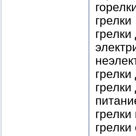
горелк
грелки
грелки 
электр
неэлек
грелки
грелки 
питани
грелки
грелки