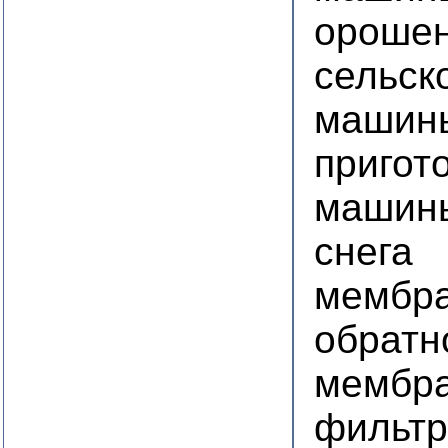
ороше
сельск
машин
пригот
машины
снега
мембра
обратн
мембра
фильтр