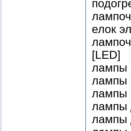
подогр
лампоч
елок э
лампоч
[LED]
лампы 
лампы 
лампы 
лампы 
лампы 