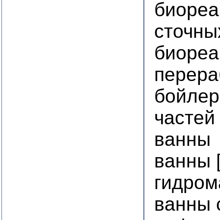
биореа
сточны
биореа
перера
бойлер
частей
ванны
ванны 
гидром
ванны 