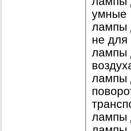
лампы 
умные
лампы 
не для
лампы 
воздух
лампы 
поворо
трансп
лампы 
лампы 