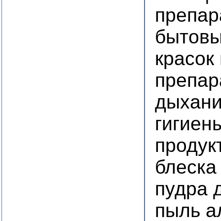
препар
бытовы
красок
препар
дыхани
гигиен
продук
блеска
пудра 
пыль а