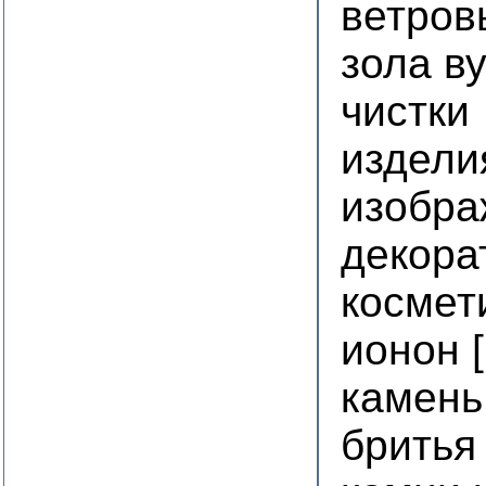
ветров
зола в
чистки
издел
изобра
декора
космет
ионон 
камень
бритья