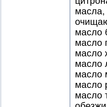
цитрон
масла,
очищаю
масло 
масло 
масло 
масло 
масло 
масло 
масло 
обезжи