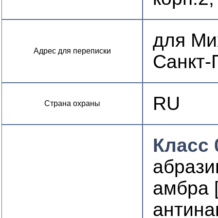
для Мих
Адрес для переписки
Санкт-
RU
Страна охраны
Класс 
абрази
амбра 
антина