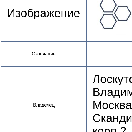
Изображение
Окончание
Лоскут
Владим
Москва
Владелец
Сканди
корп.2,