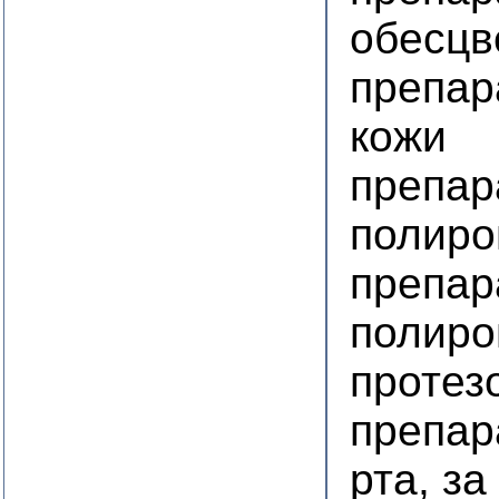
обесцв
препар
кожи
препар
полиро
препар
полиро
протез
препар
рта, з