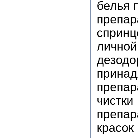
белья 
препар
спринц
личной
дезодо
принад
препар
чистки
препар
красок