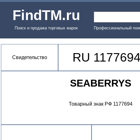
FindTM.ru
Поиск и продажа торговых марок
Профессиональный поис
RU 117769
Свидетельство
SEABERRYS
Товарный знак РФ 1177694