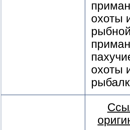
приман
охоты 
рыбной
приман
пахучи
охоты 
рыбалк
Ссы
ориги