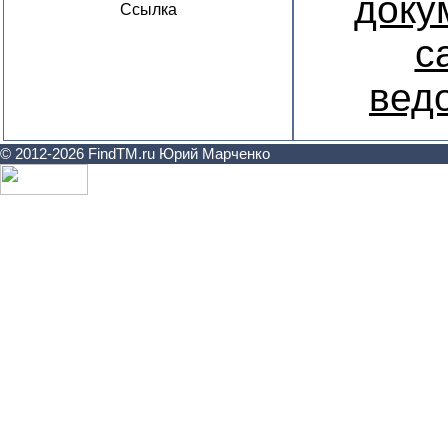
доку
Ссылка
с
вед
© 2012-2026 FindTM.ru Юрий Марченко