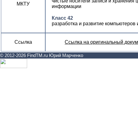
чистые носители записи и хранения
МКТУ
информации
Класс 42
разработка и развитие компьютеров
Ссылка
Ссылка на оригинальный докум
© 2012-2026 FindTM.ru Юрий Марченко