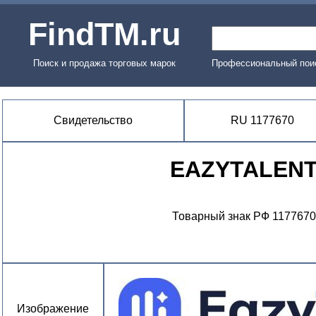
FindTM.ru
Поиск и продажа торговых марок
Профессиональный поис
Свидетельство
RU 1177670
EAZYTALEN
Товарный знак РФ 1177670
Изображение