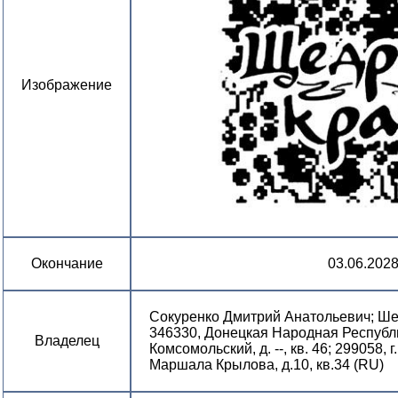
Изображение
Окончание
03.06.202
Сокуренко Дмитрий Анатольевич; Ше
346330, Донецкая Народная Республик
Владелец
Комсомольский, д. --, кв. 46; 299058, 
Маршала Крылова, д.10, кв.34 (RU)