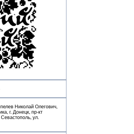
8
пелев Николай Олегович,
а, г. Донецк, пр-кт
г. Севастополь, ул.