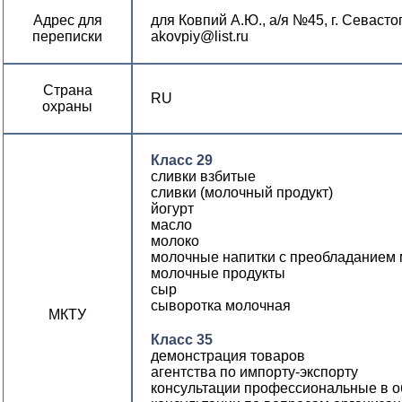
Адрес для
для Ковпий А.Ю., а/я №45, г. Севасто
переписки
akovpiy@list.ru
Страна
RU
охраны
Класс 29
сливки взбитые
сливки (молочный продукт)
йогурт
масло
молоко
молочные напитки с преобладанием
молочные продукты
сыр
сыворотка молочная
МКТУ
Класс 35
демонстрация товаров
агентства по импорту-экспорту
консультации профессиональные в о