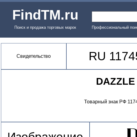
FindTM.ru
Поиск и продажа торговых марок
Профессиональный поис
RU 1174
Свидетельство
DAZZLE
Товарный знак РФ 117
Изображение