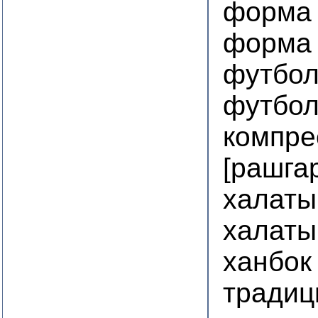
форма 
форма 
футбол
футбол
компре
[рашга
халаты
халаты
ханбок
традиц