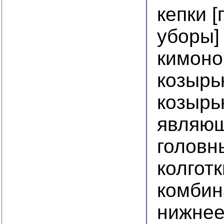
кепки 
уборы]
кимоно
козырь
козырь
являю
головн
колготк
комбин
нижнее