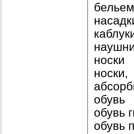
белье
насадк
каблук
наушни
носки
носки,
абсорб
обувь
обувь 
обувь 