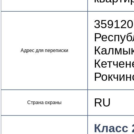
359120
Респуб
Калмык
Адрес для переписки
Кетчен
Рокчин
RU
Страна охраны
Класс 