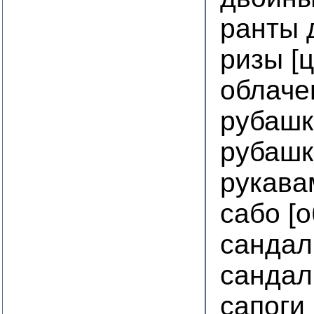
ранты 
ризы [
облаче
рубашк
рубашк
рукава
сабо [о
сандал
сандал
сапоги