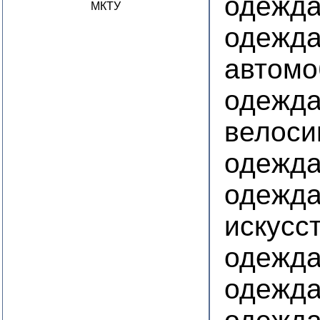
одежда
МКТУ
одежда
автомо
одежда
велоси
одежда
одежда
искусс
одежда
одежда