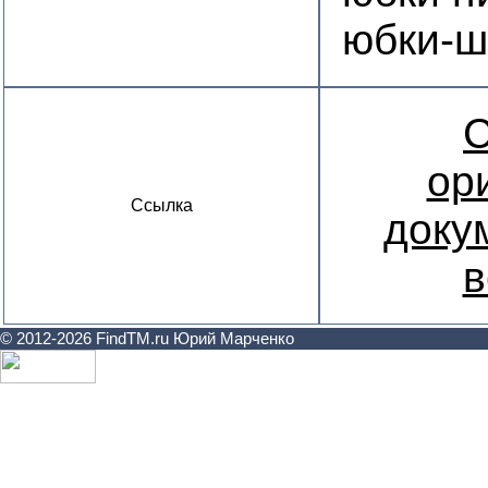
юбки-ш
С
ор
Ссылка
доку
в
© 2012-2026 FindTM.ru Юрий Марченко