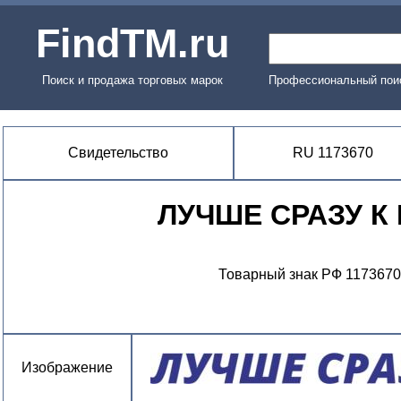
FindTM.ru
Поиск и продажа торговых марок
Профессиональный поис
Свидетельство
RU 1173670
ЛУЧШЕ СРАЗУ К
Товарный знак РФ 1173670
Изображение