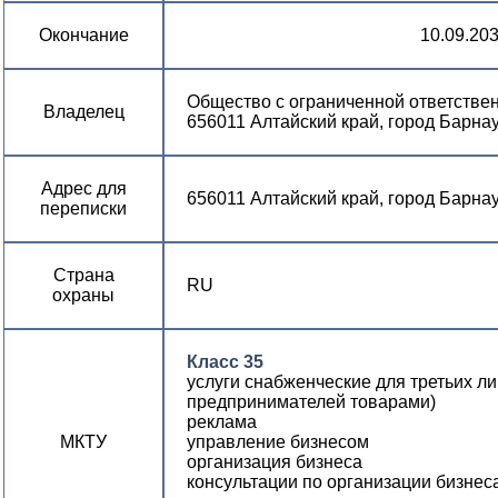
Окончание
10.09.20
Общество с ограниченной ответстве
Владелец
656011 Алтайский край, город Барнаул
Адрес для
656011 Алтайский край, город Барнау
переписки
Страна
RU
охраны
Класс 35
услуги снабженческие для третьих ли
предпринимателей товарами)
реклама
МКТУ
управление бизнесом
организация бизнеса
консультации по организации бизнес